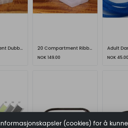
12 Compartment Dubbing Dispenser
20 Compartment Ribbed Hook Box
Adult Da
NOK 149.00
NOK 45.0
informasjonskapsler (cookies) for å kunne