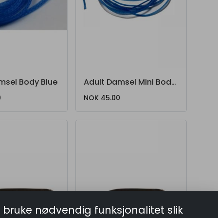
msel Body Blue
Adult Damsel Mini Body Blue
0
NOK 45.00
 bruke nødvendig funksjonalitet slik